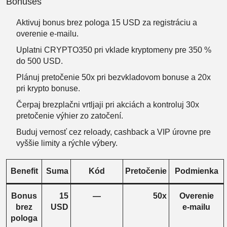
Bonuses
Aktivuj bonus brez pologa 15 USD za registráciu a
overenie e‑mailu.
Uplatni CRYPTO350 pri vklade kryptomeny pre 350 %
do 500 USD.
Plánuj pretočenie 50x pri bezvkladovom bonuse a 20x
pri krypto bonuse.
Čerpaj brezplačni vrtljaji pri akciách a kontroluj 30x
pretočenie výhier zo zatočení.
Buduj vernosť cez reloady, cashback a VIP úrovne pre
vyššie limity a rýchle výbery.
Benefit
Suma
Kód
Pretočenie
Podmienka
Bonus
15
—
50x
Overenie
brez
USD
e‑mailu
pologa