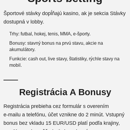
Športové stávky dopĺňajú kasino, ak je sekcia Stávky
dostupná v lobby.
Trhy: futbal, hokej, tenis, MMA, e‑športy.
Bonusy: stavný bonus na prvú stavu, akcie na
akumulátory.
Funkcie: cash out, live stavy, štatistiky, rýchle stavy na
mobil.
Registrácia A Bonusy
Registrácia prebieha cez formulár s overením
e‑mailu a telefónu, účet vznikne do 2 minút. Vstupný
bonus bez vkladu 15 EUR/USD platí podľa krajiny,