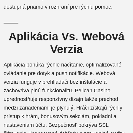
dostupná priamo v rozhraní pre rýchlu pomoc.
Aplikácia Vs. Webová
Verzia
Aplikácia ponúka rýchle načítanie, optimalizované
ovládanie pre dotyk a push notifikácie. Webová
verzia funguje v prehliadači bez inštalácie a
zachováva plnú funkcionalitu. Pelican Casino
uprednostňuje responzívny dizajn takže prechod
medzi zariadeniami je plynulý. Hráči získajú rýchly
prístup k hrám, bonusovým sekciám, pokladni a
nastaveniam účtu. Bezpečnosť pokrýva SSL