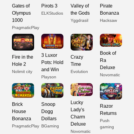
Gates of
Pirots 3
Valley of
Pirate
Olympus
the Gods
Bonanza
ELKStudios
1000
Yggdrasil
Hacksaw
PragmaticPlay
Book of
3 Luxor
Fire in the
Crazy
Ra
Pots: Hold
Hole 2
Time
Deluxe
and Win
Nolimit city
Evolution
Novomatic
Playson
Lucky
Brick
Snoop
Razor
Lady's
House
Dogg
Returns
Charm
Bonanza
Dollars
Push
Deluxe
PragmaticPlay
BGaming
gaming
Novomatic