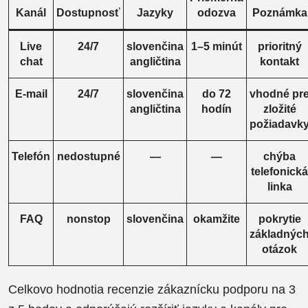
Kanál
Dostupnosť
Jazyky
odozva
Poznámka
Live
24/7
slovenčina
1–5 minút
prioritný
chat
angličtina
kontakt
E‑mail
24/7
slovenčina
do 72
vhodné pr
angličtina
hodín
zložité
požiadavk
Telefón
nedostupné
—
—
chýba
telefonická
linka
FAQ
nonstop
slovenčina
okamžite
pokrytie
základnýc
otázok
Celkovo hodnotia recenzie zákaznícku podporu na 3