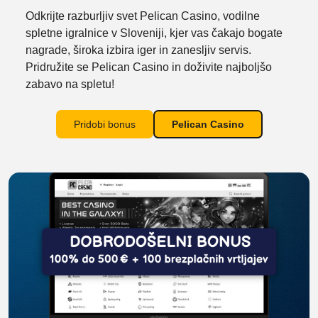
Odkrijte razburljiv svet Pelican Casino, vodilne
spletne igralnice v Sloveniji, kjer vas čakajo bogate
nagrade, široka izbira iger in zanesljiv servis.
Pridružite se Pelican Casino in doživite najboljšo
zabavo na spletu!
Pridobi bonus
Pelican Casino