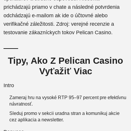
prichádzajú priamo v chate a následné potvrdenia
odchádzajú e‑mailom ak ide o účtovné alebo
verifikačné záležitosti. Zdroj: verejné recenzie a
testovanie zákazníckych tokov Pelican Casino.
Tipy, Ako Z Pelican Casino
Vyťažiť Viac
Intro
Zameraj hru na vysoké RTP 95–97 percent pre efektívnu
návratnosť.
Sleduj promo v sekcii uradna stran a komunikuj akcie
cez aplikacia a newsletter.