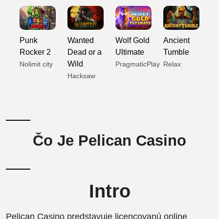
Punk
Wanted
Wolf Gold
Ancient
Rocker 2
Dead or a
Ultimate
Tumble
Wild
Nolimit city
PragmaticPlay
Relax
Hacksaw
XXXtreme
Aviator
Aztec
Mines
4
Mega
Zeus
Candy
Blackjack
F777
San
Crazy
Lightning
Gems
Fantastic
Roulette
Smash
Blitz
Fighter
Quentin 2:
Spribe
Turbo
Evolution
Time
Čo Je Pelican Casino
Games
Roule
Megaways
Vikings
Bombs
Death
Pragmatic
Octoplay
Onlyplay
Evolution
Live
Go Fishi
Row
Evolution
PragmaticPlay
PragmaticPlay
Yggdrasil
Nolimit city
Meteoroid
Cricket
Need for
Quantum
Intro
Roulette
Deluxe
Roulette
Crash
Blackjack
X
ONE
X
Savannah
Lobby
Zeus
Lobby
Striking
Blackjack
TRINITY
Evolution
Spinmatic
Onlyplay
Onlyplay
Onlyplay
Pelican Casino predstavuje licencovanú online
Legend
Power
Diamond:
GOLD
Pragmatic
VivoGaming
Pragmatic