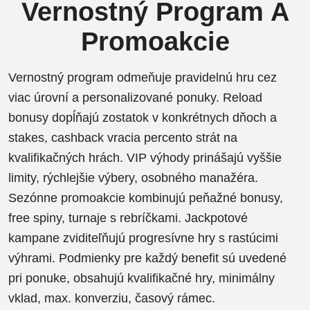
Vernostný Program A
Promoakcie
Vernostný program odmeňuje pravidelnú hru cez
viac úrovní a personalizované ponuky. Reload
bonusy dopĺňajú zostatok v konkrétnych dňoch a
stakes, cashback vracia percento strát na
kvalifikačných hrách. VIP výhody prinášajú vyššie
limity, rýchlejšie výbery, osobného manažéra.
Sezónne promoakcie kombinujú peňažné bonusy,
free spiny, turnaje s rebríčkami. Jackpotové
kampane zviditeľňujú progresívne hry s rastúcimi
výhrami. Podmienky pre každý benefit sú uvedené
pri ponuke, obsahujú kvalifikačné hry, minimálny
vklad, max. konverziu, časový rámec.