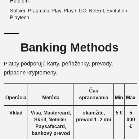
Hold’em.
Softvér: Pragmatic Play, Play’n GO, NetEnt, Evolution,
Playtech.
Banking Methods
Platby podporujú karty, peňaženky, prevody,
prípadne kryptomeny.
Čas
Operácia
Metóda
spracovania
Min
Max
Vklad
Visa, Mastercard,
okamžite,
5 €
5
Skrill, Neteller,
prevod 1–2 dni
000
Paysafecard,
€
bankový prevod